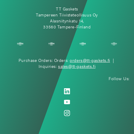
TT Gaskets
Tampereen Tiivisteteollisuus Oy
Alasniitynkatu 14,
33560 Tampere-Finland
Purchase Orders: Orders:
orders@tt-gaskets.fi
|
Inquiries:
sales@tt-gaskets.fi
Follow Us: