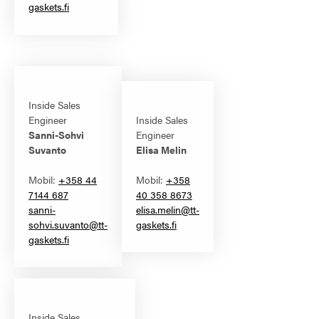
gaskets.fi
Inside Sales
Engineer
Inside Sales
Sanni-Sohvi
Engineer
Suvanto
Elisa Melin
Mobil:
+358 44
Mobil:
+358
7144 687
40 358 8673
sanni-
elisa.melin@tt-
sohvi.suvanto@tt-
gaskets.fi
gaskets.fi
Inside Sales