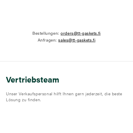
Bestellungen:
orders@tt-gaskets.fi
Anfragen:
sales@tt-gaskets.fi
Vertriebsteam
Unser Verkaufspersonal hilft Ihnen gern jederzeit, die beste
Lösung zu finden.