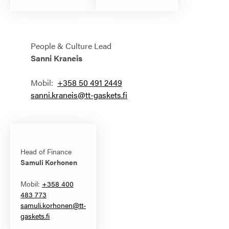
People & Culture Lead
Sanni Kraneis
Mobil:
+358 50 491 2449
sanni.kraneis@tt-gaskets.fi
Head of Finance
Samuli Korhonen
Mobil:
+358 400
483 773
samuli.korhonen@tt-
gaskets.fi