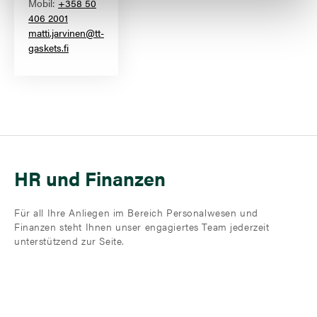
Mobil:
+358 50
406 2001
matti.jarvinen@tt-
gaskets.fi
HR und Finanzen
Für all Ihre Anliegen im Bereich Personalwesen und
Finanzen steht Ihnen unser engagiertes Team jederzeit
unterstützend zur Seite.