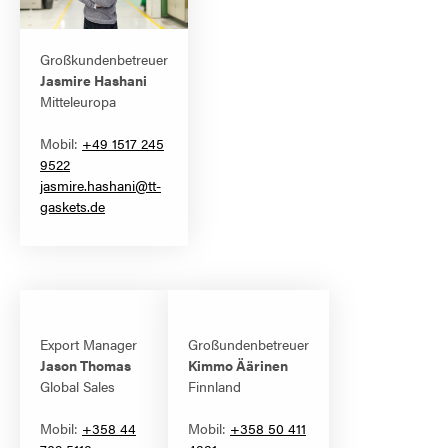
Großkundenbetreuer
Jasmire Hashani
Mitteleuropa
Mobil:
+49 1517 245
9522
jasmire.hashani@tt-
gaskets.de
Export Manager
Großundenbetreuer
Jason Thomas
Kimmo Äärinen
Global Sales
Finnland
Mobil:
+358 44
Mobil:
+358 50 411