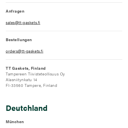
Anfragen
sales@tt-gaskets.fi
Bestellungen
orders@tt-gaskets.fi
TT Gaskets, Finland
Tampereen Tiivisteteollisuus Oy
Alasniitynkatu 14
FI-33560 Tampere, Finland
Deutchland
München