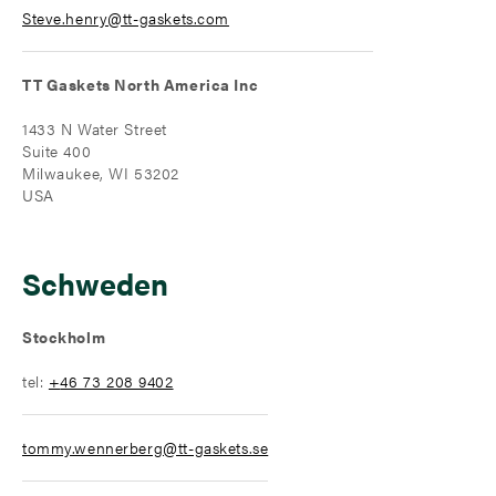
Steve.henry@tt-gaskets.com
TT Gaskets North America Inc
1433 N Water Street
Suite 400
Milwaukee, WI 53202
USA
Schweden
Stockholm
tel:
+
46 73 208 9402
tommy.wennerberg@tt-gaskets.se