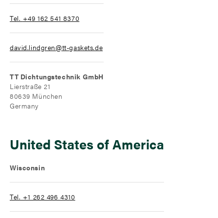
Tel.
+49 162 541 8370
david.lindgren@tt-gaskets.de
TT Dichtungstechnik GmbH
Lierstraße 21
80639 München
Germany
United States of America
Wisconsin
Tel. +1 262 496 4310