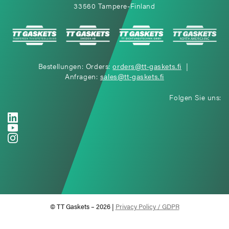
33560 Tampere-Finland
Bestellungen: Orders:
orders@tt-gaskets.fi
|
Anfragen:
sales@tt-gaskets.fi
Folgen Sie uns:
© TT Gaskets – 2026 |
Privacy Policy / GDPR