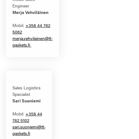
Engineer
Merja Vehviläinen
Mobil:
+358 44 762
5062
merja.vehvilainen@tt-
gaskets.fi
Sales Logistics
Specialist
Sari Suoniemi
Mobil:
+358 44
762 5102
sari.suoniemi@tt-
gaskets.fi