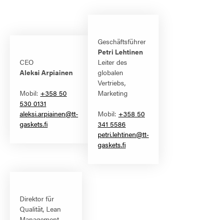
Geschäftsführer
Petri Lehtinen
CEO
Leiter des
Aleksi Arpiainen
globalen
Vertriebs,
Mobil:
+358 50
Marketing
530 0131
aleksi.arpiainen@tt-
Mobil:
+358 50
gaskets.fi
341 5586
petri.lehtinen@tt-
gaskets.fi
Direktor für
Qualität, Lean
Management