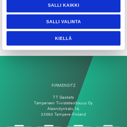
Kontaktieren Sie
SALLI KAIKKI
uns
SALLI VALINTA
KIELLÄ
FIRMENSITZ
TT Gaskets
Tampereen Tiivisteteollisuus Oy
Alasniitynkatu 14,
33560 Tampere-Finland