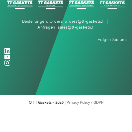
Bestellungen: Orders:
orders@tt-gaskets.fi
|
Anfragen:
sales@tt-gaskets.fi
Folgen Sie uns:
© TT Gaskets – 2026 |
Privacy Policy / GDPR