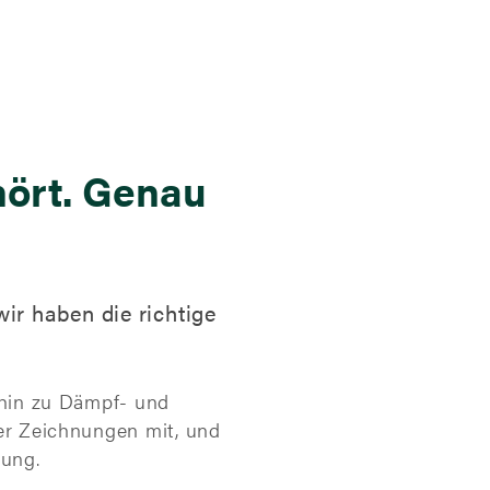
hört. Genau
ir haben die richtige
s hin zu Dämpf- und
der Zeichnungen mit, und
dung.