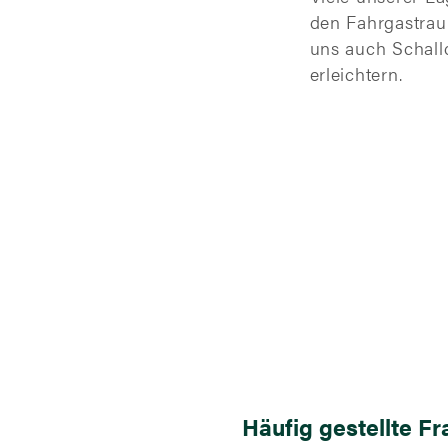
den Fahrgastraum
uns auch Schall
erleichtern.
Häufig gestellte F