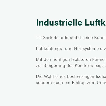
Industrielle Luf
TT Gaskets unterstützt seine Kun
Luftkühlungs- und Heizsysteme er
Mit den richtigen Isolatoren könne
zur Steigerung des Komforts bei, s
Die Wahl eines hochwertigen Isolier
sondern auch ein Beitrag zum Umw