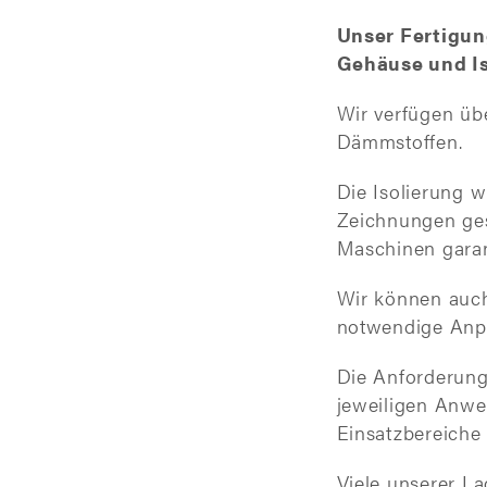
Unser Fertigun
Gehäuse und Is
Wir verfügen üb
Dämmstoffen.
Die Isolierung 
Zeichnungen ges
Maschinen garant
Wir können auch 
notwendige Anpa
Die Anforderung
jeweiligen Anwe
Einsatzbereiche 
Viele unserer L