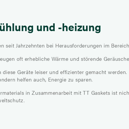
tkühlung und -heizung
den seit Jahrzehnten bei Herausforderungen im Ber
zeugen oft erhebliche Wärme und störende Geräusche
n diese Geräte leiser und effizienter gemacht werden
ondern helfen auch, Energie zu sparen.
materials in Zusammenarbeit mit TT Gaskets ist nicht 
eltschutz.