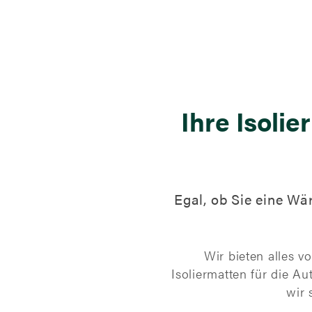
Ihre Isoli
Egal, ob Sie eine Wä
Wir bieten alles v
Isoliermatten für die A
wir 