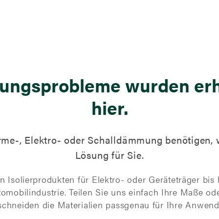
erungsprobleme wurden er
hier.
rme-, Elektro- oder Schalldämmung benötigen, w
Lösung für Sie.
on Isolierprodukten für Elektro- oder Geräteträger bi
utomobilindustrie. Teilen Sie uns einfach Ihre Maße o
schneiden die Materialien passgenau für Ihre Anwen