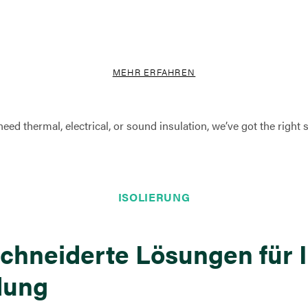
MEHR ERFAHREN
ISOLIERUNG
hneiderte Lösungen für I
dung