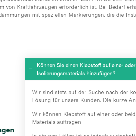
 von Kraftfahrzeugen erforderlich ist. Bei Bedarf erh
dämmungen mit speziellen Markierungen, die die Insta
Können Sie einen Klebstoff auf einer oder
Isolierungsmaterials hinzufügen?
Wir sind stets auf der Suche nach der ko
Lösung für unsere Kunden. Die kurze Antw
Wir können Klebstoff auf einer oder bei
Materials auftragen.
ragen
In einigen Fällen ist es jedoch wirtschaft