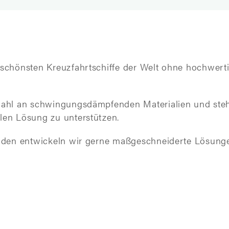
d schönsten Kreuzfahrtschiffe der Welt ohne hochwe
wahl an schwingungsdämpfenden Materialien und stehe
len Lösung zu unterstützen.
unden entwickeln wir gerne maßgeschneiderte Lösunge