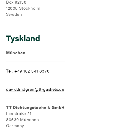
Box 92138
12008 Stockholm
Sweden
Tyskland
München
Tel.
+49 162 541 8370
david.lindgren@tt-gaskets.de
TT Dichtungstechnik GmbH
Lierstraße 21
80639 München
Germany