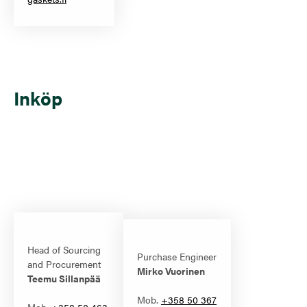
Inköp
Head of Sourcing
Purchase Engineer
and Procurement
Mirko Vuorinen
Teemu Sillanpää
Mob.
+358 50 367
Mob.
+358 50 463