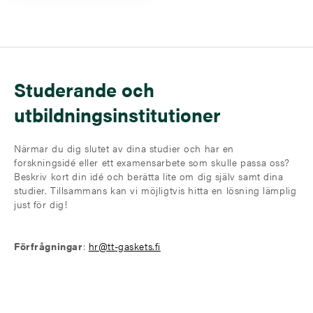
Studerande och
utbildningsinstitutioner
Närmar du dig slutet av dina studier och har en
forskningsidé eller ett examensarbete som skulle passa oss?
Beskriv kort din idé och berätta lite om dig själv samt dina
studier. Tillsammans kan vi möjligtvis hitta en lösning lämplig
just för dig!
Förfrågningar
:
hr@tt-gaskets.fi