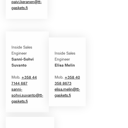
paivi.keranen@tt-
gaskets.fi
Inside Sales
Engineer
Inside Sales
Sanni-Sohvi
Engineer
Suvanto
Elisa Melin
Mob.
+358 44
Mob.
+358 40
7144 687
358 8673
sanni-
elisa.melin@tt-
sohvi.suvanto@tt-
gaskets.fi
gaskets.fi