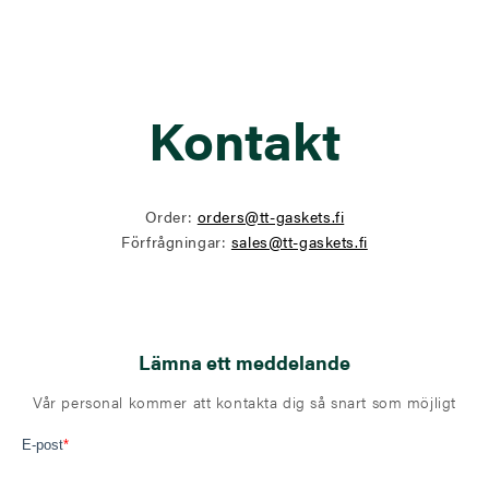
Kontakt
Order:
orders@tt-gaskets.fi
Förfrågningar:
sales@tt-gaskets.fi
Lämna ett meddelande
Vår personal kommer att kontakta dig så snart som möjligt