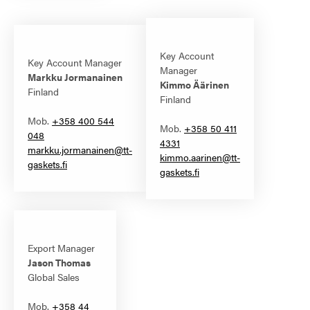
Key Account
Key Account Manager
Manager
Markku Jormanainen
Kimmo Äärinen
Finland
Finland
Mob.
+358 400 544
Mob.
+358 50 411
048
4331
markku.jormanainen@tt-
kimmo.aarinen@tt-
gaskets.fi
gaskets.fi
Export Manager
Jason Thomas
Global Sales
Mob.
+358 44