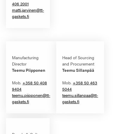
406 2001
matti.jarvinen@tt-
gaskets.fi
Manufacturing
Head of Sourcing
Director
and Procurement
Teemu Piipponen
Teemu Sillanpää
Mob.
+358 50 408
Mob.
+358 50 463
9404
5044
teemu.piipponen@tt-
teemu.sillanpaa@tt-
gaskets.fi
gaskets.fi