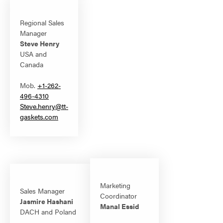
Regional Sales
Manager
Steve Henry
USA and
Canada
Mob.
+1-262-
496-4310
Steve.henry@tt-
gaskets.com
Marketing
Sales Manager
Coordinator
Jasmire Hashani
Manal Essid
DACH and Poland