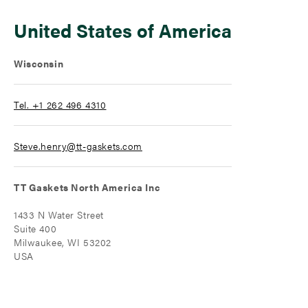
United States of America
Wisconsin
Tel. +1 262 496 4310
Steve.henry@tt-gaskets.com
TT Gaskets North America Inc
1433 N Water Street
Suite 400
Milwaukee, WI 53202
USA