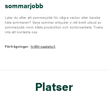
sommarjobb
Letar du efter ett sommarjobb för några veckor eller kanske
hela sommaren? Varje sommar erbjuder vi ett brett utbud av
sommarjobb inom både produktion och kontorsarbete. Tveka
inte att kontakta oss.
Förfrågningar
:
hr@tt-gaskets.fi
Platser