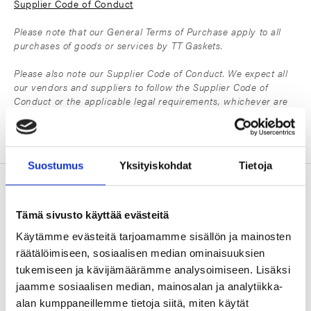
Supplier Code of Conduct
Please note that our General Terms of Purchase apply to all
purchases of goods or services by TT Gaskets.
Please also note our Supplier Code of Conduct. We expect all
our vendors and suppliers to follow the Supplier Code of
Conduct or the applicable legal requirements, whichever are
stricter
Suostumus
Yksityiskohdat
Tietoja
TTG Smart Lab
Tämä sivusto käyttää evästeitä
Käytämme evästeitä tarjoamamme sisällön ja mainosten
räätälöimiseen, sosiaalisen median ominaisuuksien
tukemiseen ja kävijämäärämme analysoimiseen. Lisäksi
jaamme sosiaalisen median, mainosalan ja analytiikka-
alan kumppaneillemme tietoja siitä, miten käytät