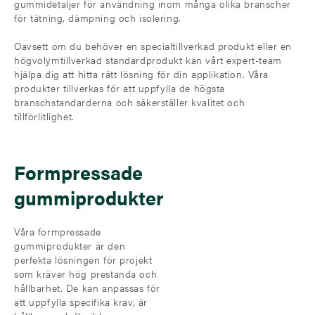
gummidetaljer för användning inom många olika branscher
för tätning, dämpning och isolering.
Oavsett om du behöver en specialtillverkad produkt eller en
högvolymtillverkad standardprodukt kan vårt expert-team
hjälpa dig att hitta rätt lösning för din applikation. Våra
produkter tillverkas för att uppfylla de högsta
branschstandarderna och säkerställer kvalitet och
tillförlitlighet.
Formpressade
gummiprodukter
Våra formpressade
gummiprodukter är den
perfekta lösningen för projekt
som kräver hög prestanda och
hållbarhet. De kan anpassas för
att uppfylla specifika krav, är