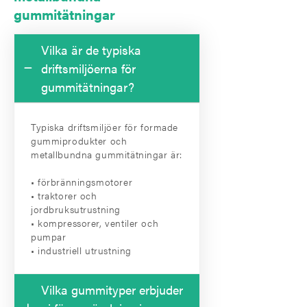
gummitätningar
Vilka är de typiska
driftsmiljöerna för
gummitätningar?
Typiska driftsmiljöer för formade
gummiprodukter och
metallbundna gummitätningar är:
• förbränningsmotorer
• traktorer och
jordbruksutrustning
• kompressorer, ventiler och
pumpar
• industriell utrustning
Vilka gummityper erbjuder