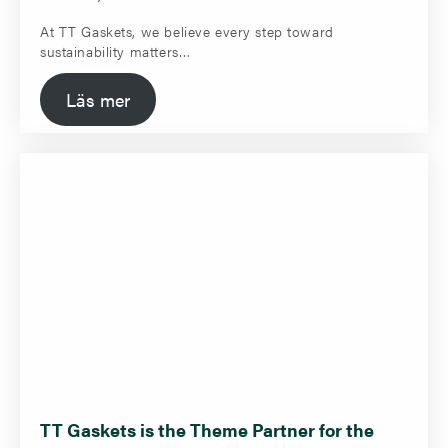
At TT Gaskets, we believe every step toward
sustainability matters…
Läs mer
TT Gaskets is the Theme Partner for the