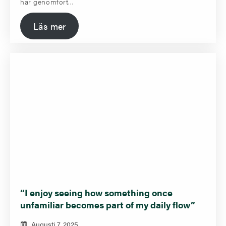
har genomfört…
Läs mer
“I enjoy seeing how something once
unfamiliar becomes part of my daily flow”
Augusti 7, 2025