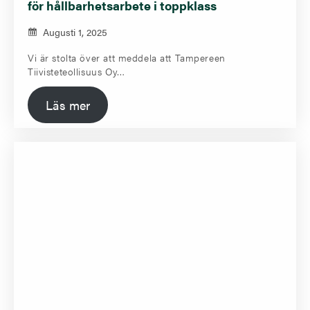
för hållbarhetsarbete i toppklass
Augusti 1, 2025
Vi är stolta över att meddela att Tampereen
Tiivisteteollisuus Oy…
Läs mer