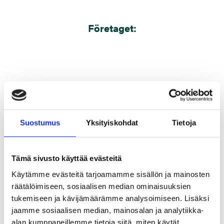
Företaget:
Suostumus
Yksityiskohdat
Tietoja
Tämä sivusto käyttää evästeitä
Käytämme evästeitä tarjoamamme sisällön ja mainosten
TAKK:
räätälöimiseen, sosiaalisen median ominaisuuksien
tukemiseen ja kävijämäärämme analysoimiseen. Lisäksi
jaamme sosiaalisen median, mainosalan ja analytiikka-
alan kumppaneillemme tietoja siitä, miten käytät