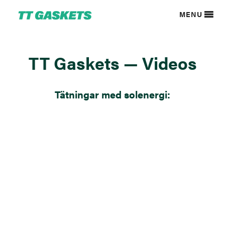
MENU
TT Gaskets — Videos
Tätningar med solenergi
: