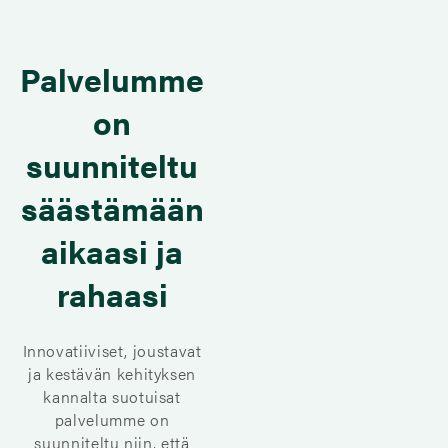
Palvelumme
on
suunniteltu
säästämään
aikaasi ja
rahaasi
Innovatiiviset, joustavat
ja kestävän kehityksen
kannalta suotuisat
palvelumme on
suunniteltu niin, että