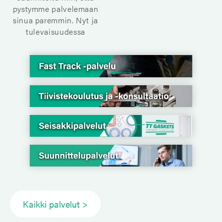
pystymme palvelemaan
sinua paremmin. Nyt ja
tulevaisuudessa
Kaikki palvelut >