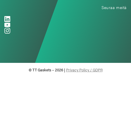
Seuraa meitä
© TT Gaskets – 2026 |
Privacy Policy / GDPR