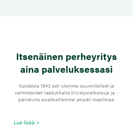
Itsenäinen perheyritys
aina palveluksessasi
Vuodesta 1943 asti olemme suunnitelleet ja
valmistaneet laadukkaita tiivistysratkaisuja ja -
palveluita asiakkaillemme ympäri maailmaa.
Lue lisää >