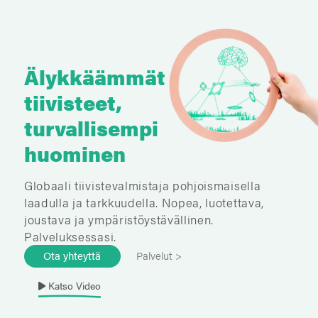
Älykkäämmät
tiivisteet,
turvallisempi
huominen
Globaali tiivistevalmistaja pohjoismaisella
laadulla ja tarkkuudella. Nopea, luotettava,
joustava ja ympäristöystävällinen.
Palveluksessasi.
Ota yhteyttä
Palvelut >
Katso Video