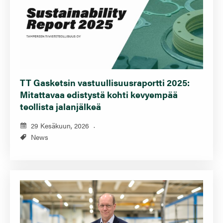
TT Gasketsin vastuullisuusraportti 2025:
Mitattavaa edistystä kohti kevyempää
teollista jalanjälkeä
29 Kesäkuun, 2026
News