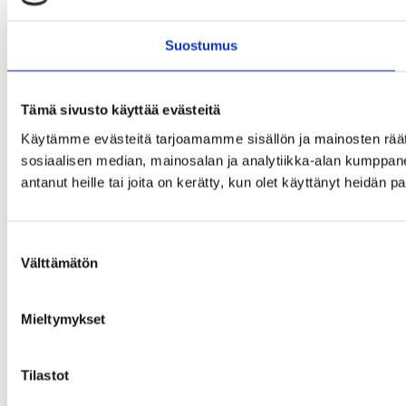
Suostumus
Tämä sivusto käyttää evästeitä
Käytämme evästeitä tarjoamamme sisällön ja mainosten rää
sosiaalisen median, mainosalan ja analytiikka-alan kumppanei
antanut heille tai joita on kerätty, kun olet käyttänyt heidän p
Suostumuksen
Välttämätön
valinta
Mieltymykset
Tilastot