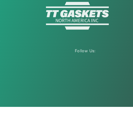
i
Follow Us: