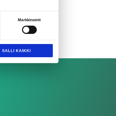
int
Markkinointi
SALLI KAIKKI