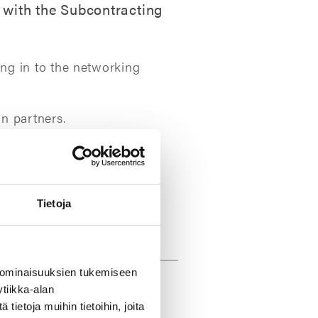
 with the Subcontracting
ng in to the networking
n partners.
10th 2020:
Tietoja
 ominaisuuksien tukemiseen
tiikka-alan
ietoja muihin tietoihin, joita