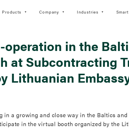
Products
Company
Industries
Smart
operation in the Baltic
th at Subcontracting T
by Lithuanian Embass
 in a growing and close way in the Baltics and 
icipate in the virtual booth organized by the 