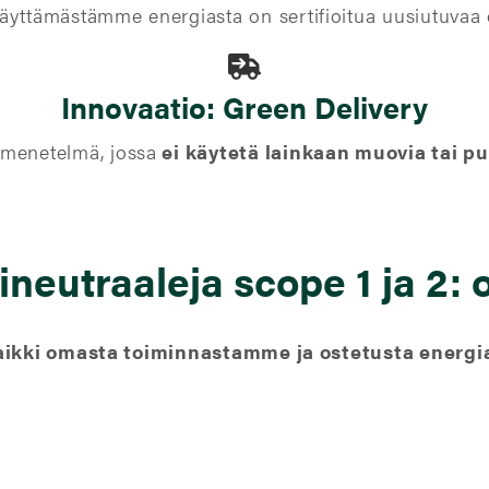
äyttämästämme energiasta on sertifioitua uusiutuvaa
Innovaatio:
Green Delivery
 menetelmä, jossa
ei käytetä lainkaan muovia tai pu
neutraaleja scope 1 ja 2: o
kaikki omasta toiminnastamme ja ostetusta energi