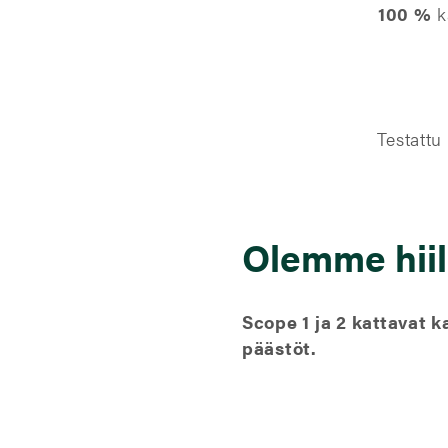
100 %
k
Testattu
Olemme hiili
Scope 1 ja 2 kattavat 
päästöt.