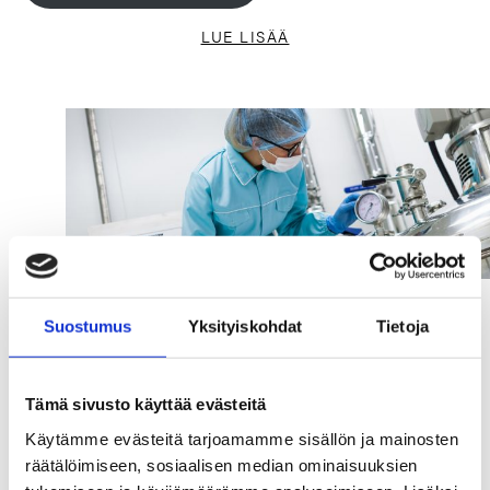
LUE LISÄÄ
Suostumus
Yksityiskohdat
Tietoja
ELINTARVIKETEOLLISUUS
Tämä sivusto käyttää evästeitä
Käytämme evästeitä tarjoamamme sisällön ja mainosten
Elintarviketuotantoratkaisujen
räätälöimiseen, sosiaalisen median ominaisuuksien