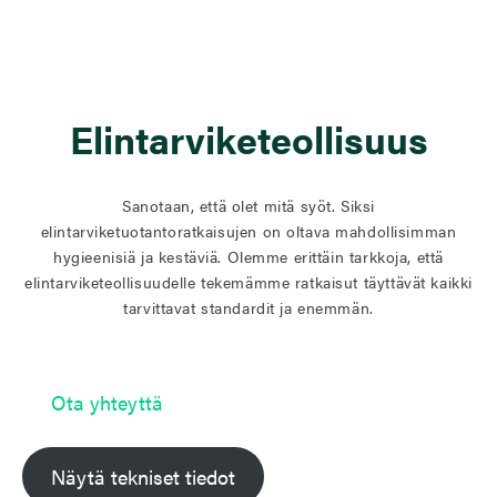
Elintarviketeollisuus
Sanotaan, että olet mitä syöt. Siksi
elintarviketuotantoratkaisujen on oltava mahdollisimman
hygieenisiä ja kestäviä. Olemme erittäin tarkkoja, että
elintarviketeollisuudelle tekemämme ratkaisut täyttävät kaikki
tarvittavat standardit ja enemmän.
Ota yhteyttä
Näytä tekniset tiedot