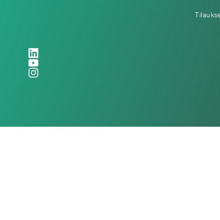
Tilauks