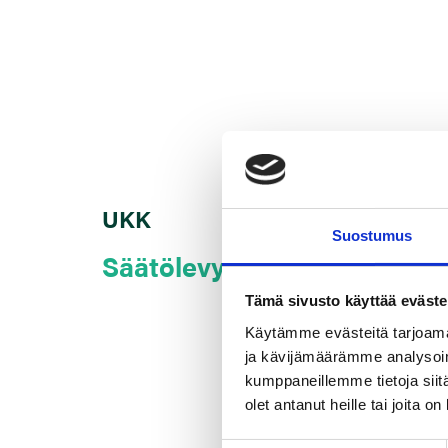
UKK
Suostumus
Säätölevyt
Tämä sivusto käyttää eväste
Käytämme evästeitä tarjoama
ja kävijämäärämme analysoim
kumppaneillemme tietoja siitä
olet antanut heille tai joita o