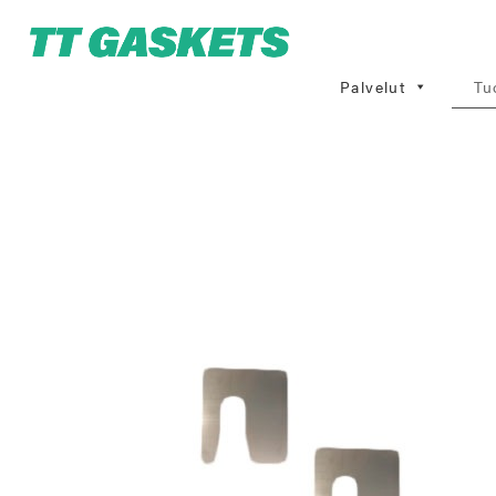
Palvelut
Tu