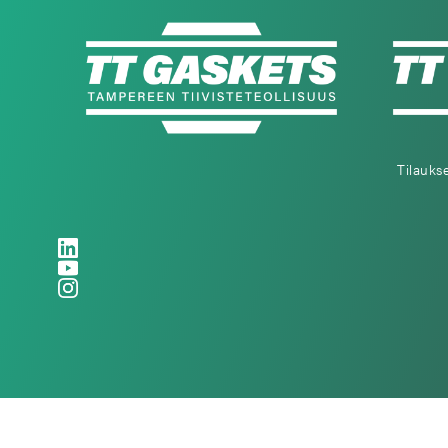
Tilauks