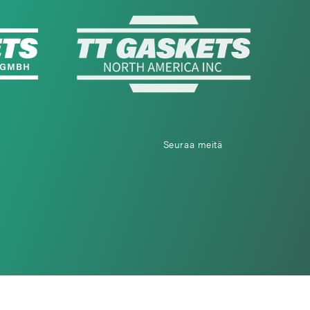
Seuraa meitä