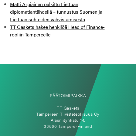
Matti Arpiainen palkittu Liettuan
diplomatiantähdellä – tunnustus Suomen ja
Liettuan suhteiden vahvistamisesta
TT Gaskets hakee henkilöä Head of Finance-
rooliin Tampereelle
PÄÄTOIMIPAIKKA
TT Gaskets
Tampereen Tiivisteteollisuus Oy
Alasniitynkatu 14,
33560 Tampere-Finland