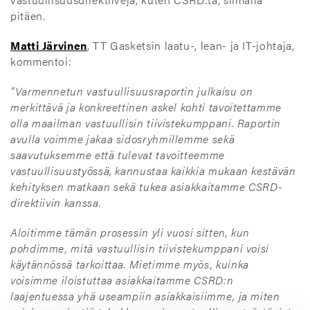
pitäen.
Matti Järvinen
, TT Gasketsin laatu-, lean- ja IT-johtaja,
kommentoi:
”Varmennetun vastuullisuusraportin julkaisu on
merkittävä ja konkreettinen askel kohti tavoitettamme
olla maailman vastuullisin tiivistekumppani. Raportin
avulla voimme jakaa sidosryhmillemme sekä
saavutuksemme että tulevat tavoitteemme
vastuullisuustyössä, kannustaa kaikkia mukaan kestävän
kehityksen matkaan sekä tukea asiakkaitamme CSRD-
direktiivin kanssa.
Aloitimme tämän prosessin yli vuosi sitten, kun
pohdimme, mitä vastuullisin tiivistekumppani voisi
käytännössä tarkoittaa. Mietimme myös, kuinka
voisimme iloistuttaa asiakkaitamme CSRD:n
laajentuessa yhä useampiin asiakkaisiimme, ja miten