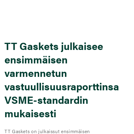
TT Gaskets julkaisee
ensimmäisen
varmennetun
vastuullisuusraporttinsa
VSME-standardin
mukaisesti
TT Gaskets on julkaissut ensimmäisen