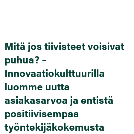
Mitä jos tiivisteet voisivat
puhua? –
Innovaatiokulttuurilla
luomme uutta
asiakasarvoa ja entistä
positiivisempaa
työntekijäkokemusta