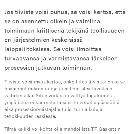
Jos tiiviste voisi puhua, se voisi kertoa, että
se on asennettu oikein ja valmiina
toimimaan kriittisenä tekijänä teollisuuden
eri järjestelmien keskeisissä
laippaliitoksissa. Se voisi ilmoittaa
turvaavansa ja varmistavansa tärkeiden
prosessien jatkuvan toiminnan.
Tiiviste voisi myös kertoa, onko liitos tiivis tai onko se
havainnut mikrovuotoja ja milloin olisi tiivisteen
vaihdon aika. Siten voitaisiin välttyä tapaturmilta,
ympäristöä ei kuormitettaisi ei-toivotuilla päästöillä,
eikä prosessinomistajalle tulisi turhia kuluja
tehokkuuden laskiessa.
Tämä kaikki voi kohta olla mahdollista TT Gasketsin