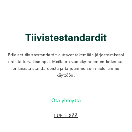
Tiivistestandardit
Erilaiset tiivistestandardit auttavat tekemään järjestelmistäsi
entistä turvallisempia. Meillä on vuosikymmenten kokemus
erilaisista standardeista ja tarjoamme sen mielellämme
käyttöösi.
Ota yhteyttä
LUE LISÄÄ