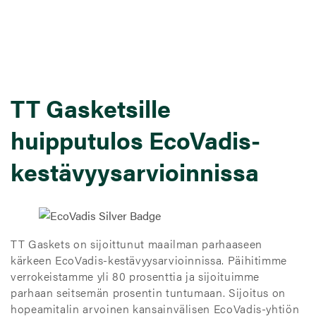
TT Gasketsille
huipputulos EcoVadis-
kestävyysarvioinnissa
TT Gaskets on sijoittunut maailman parhaaseen
kärkeen EcoVadis-kestävyysarvioinnissa. Päihitimme
verrokeistamme yli 80 prosenttia ja sijoituimme
parhaan seitsemän prosentin tuntumaan. Sijoitus on
hopeamitalin arvoinen kansainvälisen EcoVadis-yhtiön