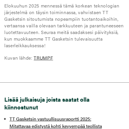
Elokuuhun 2025 mennessä tämä korkean teknologian
järjestelmä on täysin toiminnassa, vahvistaen TT
Gasketsin sitoutumista nopeampiin tuotantoaikoihin,
vertaansa vailla olevaan tarkkuuteen ja parantuneeseen
luotettavuuteen. Seuraa meitä saadaksesi päivityksiä,
kun muokkaamme TT Gasketsin tulevaisuutta
laserleikkauksessa!
Kuvan lähde:
TRUMPF
Lisää julkaisuja joista saatat olla
kiinnostunut
TT Gasketsin vastuullisuusraportti 2025:
Mitattavaa edistystä kohti kevyempää teollista