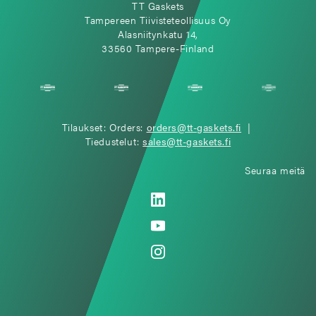
TT Gaskets
Tampereen Tiivisteteollisuus Oy
Alasniitynkatu 14,
33560 Tampere-Finland
Tilaukset: Orders:
orders@tt-gaskets.fi
|
Tiedustelut:
sales@tt-gaskets.fi
Seuraa meitä