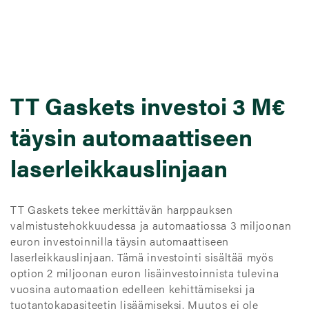
TT Gaskets investoi 3 M€
täysin automaattiseen
laserleikkauslinjaan
TT Gaskets tekee merkittävän harppauksen
valmistustehokkuudessa ja automaatiossa 3 miljoonan
euron investoinnilla täysin automaattiseen
laserleikkauslinjaan. Tämä investointi sisältää myös
option 2 miljoonan euron lisäinvestoinnista tulevina
vuosina automaation edelleen kehittämiseksi ja
tuotantokapasiteetin lisäämiseksi. Muutos ei ole