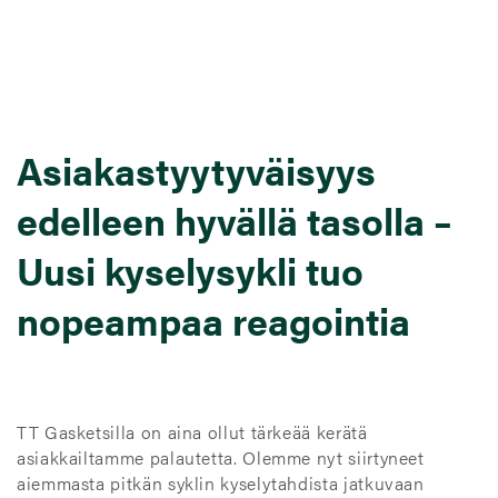
Asiakastyytyväisyys
edelleen hyvällä tasolla –
Uusi kyselysykli tuo
nopeampaa reagointia
TT Gasketsilla on aina ollut tärkeää kerätä
asiakkailtamme palautetta. Olemme nyt siirtyneet
aiemmasta pitkän syklin kyselytahdista jatkuvaan