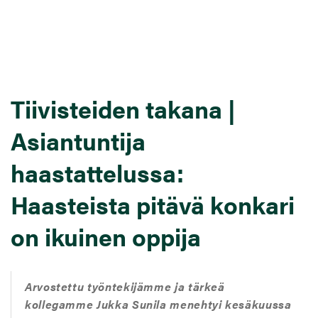
Tiivisteiden takana |
Asiantuntija
haastattelussa:
Haasteista pitävä konkari
on ikuinen oppija
Arvostettu työntekijämme ja tärkeä
kollegamme Jukka Sunila menehtyi kesäkuussa