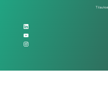
Tilauks