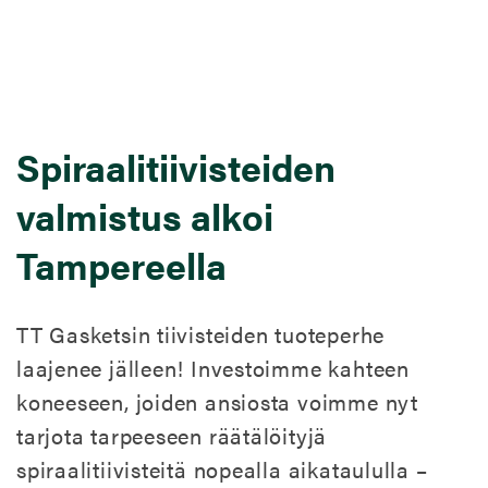
Spiraalitiivisteiden
valmistus alkoi
Tampereella
TT Gasketsin tiivisteiden tuoteperhe
laajenee jälleen! Investoimme kahteen
koneeseen, joiden ansiosta voimme nyt
tarjota tarpeeseen räätälöityjä
spiraalitiivisteitä nopealla aikataululla –