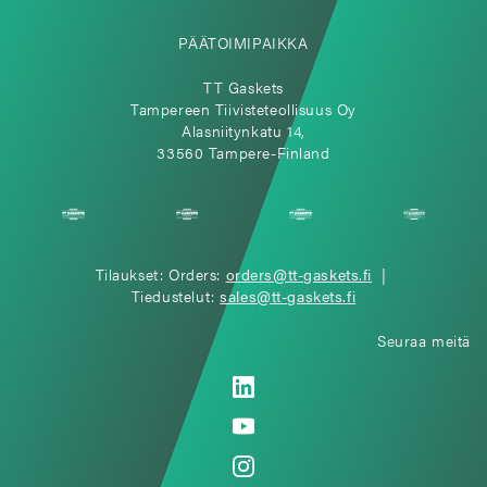
PÄÄTOIMIPAIKKA
TT Gaskets
Tampereen Tiivisteteollisuus Oy
Alasniitynkatu 14,
33560 Tampere-Finland
Tilaukset: Orders:
orders@tt-gaskets.fi
|
Tiedustelut:
sales@tt-gaskets.fi
Seuraa meitä