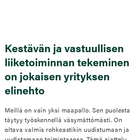
Kestävän ja vastuullisen
liiketoiminnan tekeminen
on jokaisen yrityksen
elinehto
Meillä on vain yksi maapallo. Sen puolesta
täytyy työskennellä väsymättömästi. On
oltava valmis rohkeastikin uudistumaan ja
uudistamaan toimintaansa. Tämä ajattelu