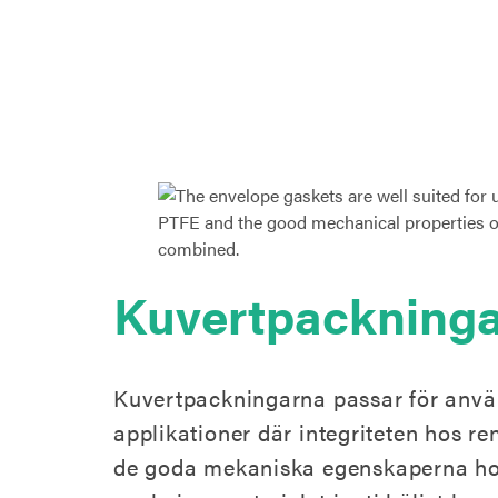
Kuvertpackninga
Kuvertpackningarna passar för anvä
applikationer där integriteten hos r
de goda mekaniska egenskaperna h