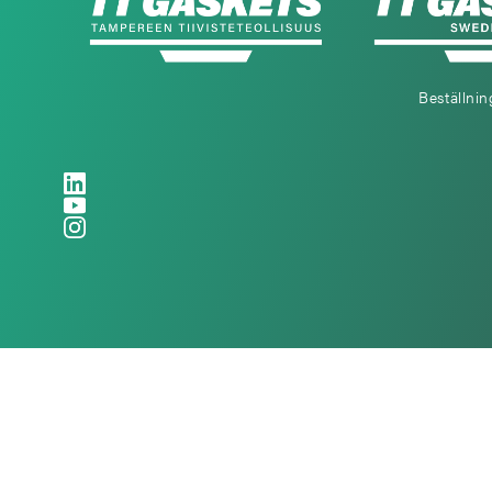
Beställnin