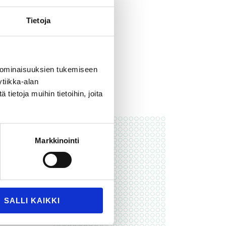
Tietoja
 ominaisuuksien tukemiseen
tiikka-alan
ietoja muihin tietoihin, joita
r nu
Markkinointi
SALLI KAIKKI