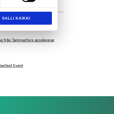
SALLI KAIKKI
tag från Tammerfors accelererar
berfest Event