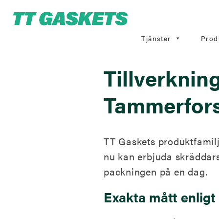
Tjänster
Prod
Tillverknin
Tammerfor
TT Gaskets produktfamilj
nu kan erbjuda skräddars
packningen på en dag.
Exakta mått enligt