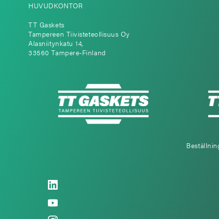
HUVUDKONTOR
TT Gaskets
Tampereen Tiivisteteollisuus Oy
Alasniitynkatu 14,
33560 Tampere-Finland
Beställnin