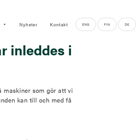
g
Nyheter
Kontakt
ENG
FIN
DE
r inleddes i
å maskiner som gör att vi
nden kan till och med få