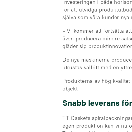
Investeringen i både horiso
för att utvidga produktutbu
själva som våra kunder nya 
– Vi kommer att fortsätta at
även producera mindre satse
gläder sig produktinnovati
De nya maskinerna producer
utrustas valfritt med en yttre
Produkterna av hög kvalitet
objekt.
Snabb leverans för
TT Gaskets spiralpackningar
egen produktion kan vi nu o