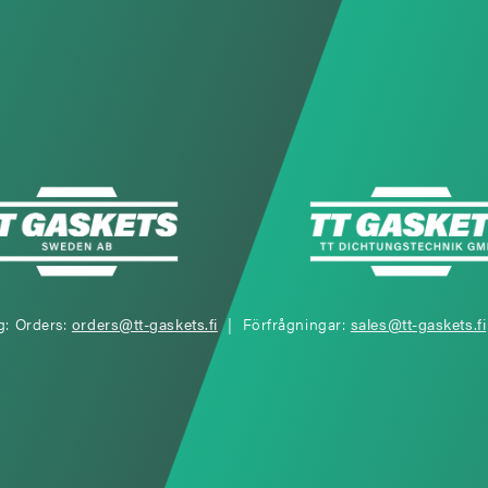
g: Orders:
orders@tt-gaskets.fi
| Förfrågningar:
sales@tt-gaskets.fi