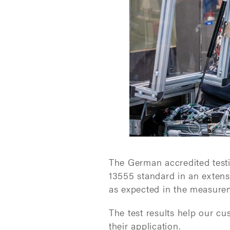
The German accredited test
13555 standard in an extens
as expected in the measure
The test results help our c
their application.