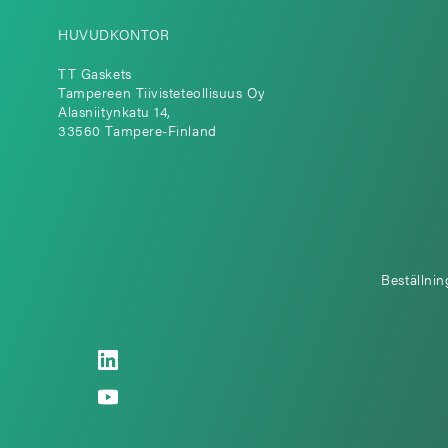
HUVUDKONTOR
TT Gaskets
Tampereen Tiivisteteollisuus Oy
Alasniitynkatu 14,
33560 Tampere-Finland
Beställnin