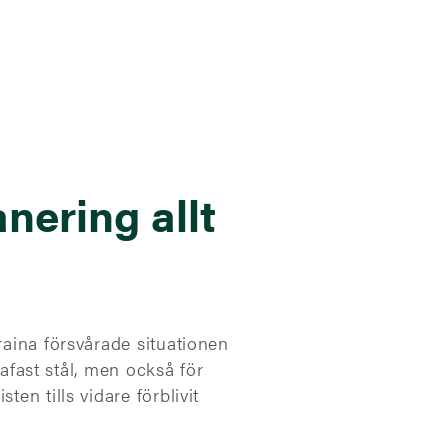
nering allt
raina försvårade situationen
rafast stål, men också för
en tills vidare förblivit