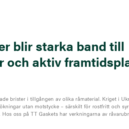
er blir starka band till
r och aktiv framtidspla
 brister i tillgången av olika råmaterial. Kriget i Uk
isökningar utan motstycke – särskilt för rostfritt och sy
. Hos oss på TT Gaskets har verkningarna av råvarubrist