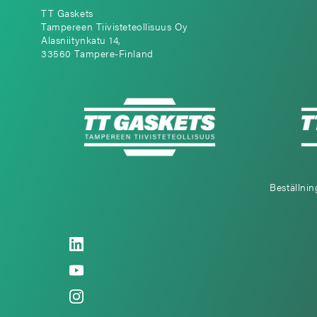
TT Gaskets
Tampereen Tiivisteteollisuus Oy
Alasniitynkatu 14,
33560 Tampere-Finland
Beställnin