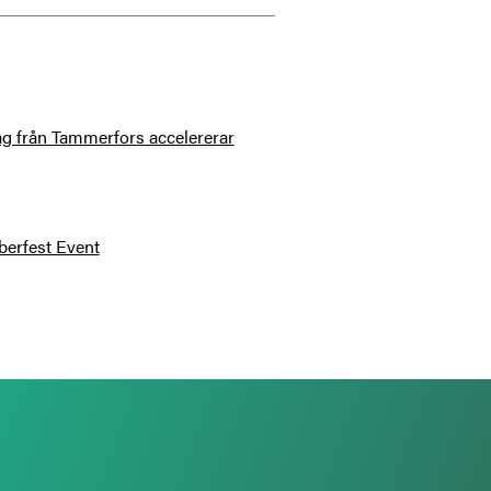
tag från Tammerfors accelererar
berfest Event