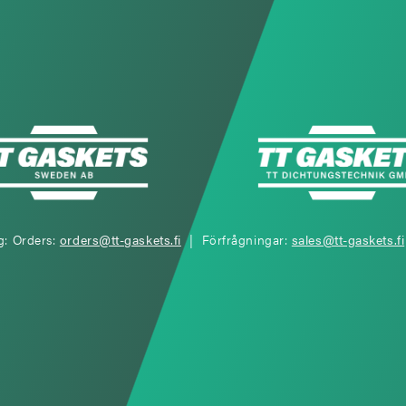
g: Orders:
orders@tt-gaskets.fi
| Förfrågningar:
sales@tt-gaskets.fi