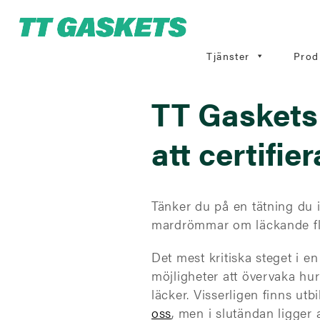
Tjänster
Prod
TT Gaskets 
att certifie
Tänker du på en tätning du i
mardrömmar om läckande flän
Det mest kritiska steget i en
möjligheter att övervaka hur
läcker. Visserligen finns utb
oss
, men i slutändan ligger 