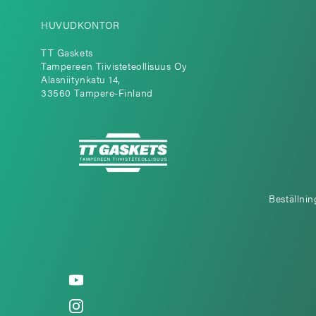
HUVUDKONTOR
TT Gaskets
Tampereen Tiivisteteollisuus Oy
Alasniitynkatu 14,
33560 Tampere-Finland
Beställnin