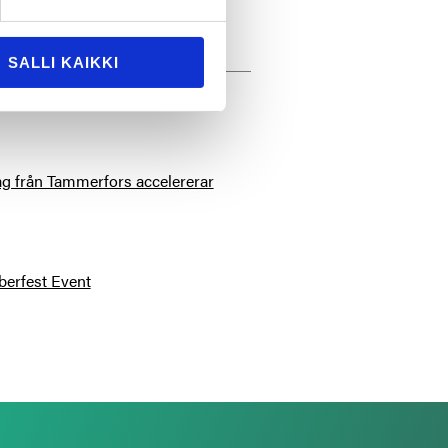
SALLI KAIKKI
tag från Tammerfors accelererar
berfest Event