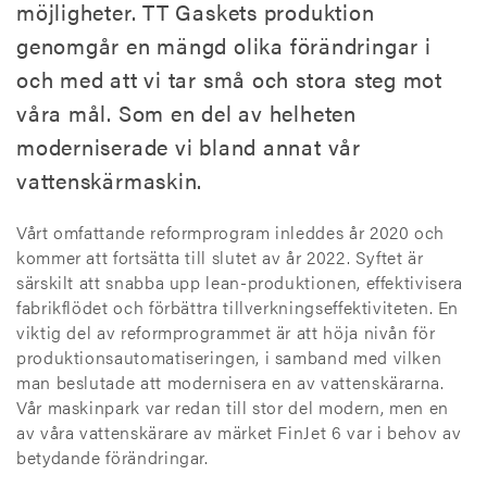
möjligheter. TT Gaskets produktion
genomgår en mängd olika förändringar i
och med att vi tar små och stora steg mot
våra mål. Som en del av helheten
moderniserade vi bland annat vår
vattenskärmaskin.
Vårt omfattande reformprogram inleddes år 2020 och
kommer att fortsätta till slutet av år 2022. Syftet är
särskilt att snabba upp lean-produktionen, effektivisera
fabrikflödet och förbättra tillverkningseffektiviteten. En
viktig del av reformprogrammet är att höja nivån för
produktionsautomatiseringen, i samband med vilken
man beslutade att modernisera en av vattenskärarna.
Vår maskinpark var redan till stor del modern, men en
av våra vattenskärare av märket FinJet 6 var i behov av
betydande förändringar.