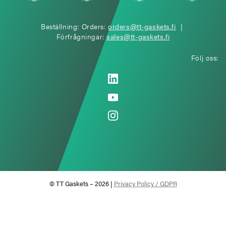
Beställning: Orders:
orders@tt-gaskets.fi
|
Förfrågningar:
sales@tt-gaskets.fi
Följ oss:
© TT Gaskets – 2026 |
Privacy Policy / GDPR